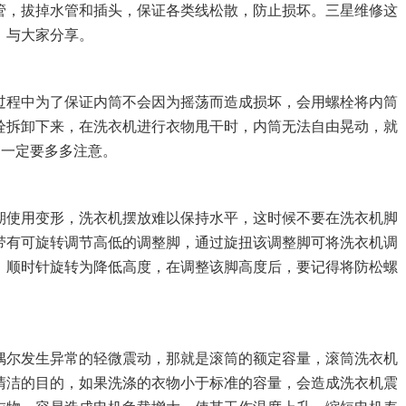
管，拔掉水管和插头，保证各类线松散，防止损坏。三星维修这
，与大家分享。
过程中为了保证内筒不会因为摇荡而造成损坏，会用螺栓将内筒
栓拆卸下来，在洗衣机进行衣物甩干时，内筒无法自由晃动，就
题一定要多多注意。
期使用变形，洗衣机摆放难以保持水平，这时候不要在洗衣机脚
带有可旋转调节高低的调整脚，通过旋扭该调整脚可将洗衣机调
，顺时针旋转为降低高度，在调整该脚高度后，要记得将防松螺
偶尔发生异常的轻微震动，那就是滚筒的额定容量，滚筒洗衣机
清洁的目的，如果洗涤的衣物小于标准的容量，会造成洗衣机震