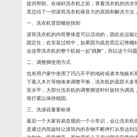
提供帮助。在倾斜洗衣机之前，查看洗衣机的供水
里总结了一些滚筒洗衣机噪音大的原因和解决方法
一、洗衣机背部螺栓拆卸
滚筒洗衣机的内筒整体是可以活动的，因此在运输
固定住，在安装过程中，如果因为疏忽而忘记将螺
会连带洗衣机的整个机箱一起“跳舞”，所以这个问
二、调整脚使用方式
也有用户家中使用了凹凸不平的地砖或者木地板长
下塞入木片等物体来调整平衡，洗衣机的底部大多
至水平，大部分洗衣机的调整脚逆时针旋转为调高
母拧紧以保持稳固。
三、洗涤容量要标准
最后一个大家容易忽视的一个小常识，会让洗衣机
是通过内筒旋转让滚筒内的衣物不断摔打从而达到