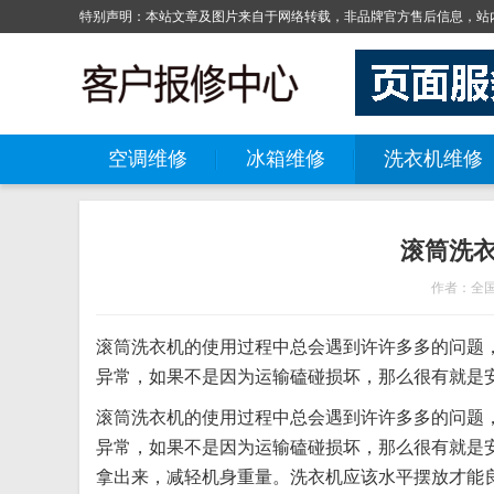
特别声明：本站文章及图片来自于网络转载，非品牌官方售后信息，站内
空调维修
冰箱维修
洗衣机维修
滚筒洗
作者：全
滚筒洗衣机的使用过程中总会遇到许许多多的问题
异常，如果不是因为运输磕碰损坏，那么很有就是安
滚筒洗衣机的使用过程中总会遇到许许多多的问题
异常，如果不是因为运输磕碰损坏，那么很有就是
拿出来，减轻机身重量。洗衣机应该水平摆放才能