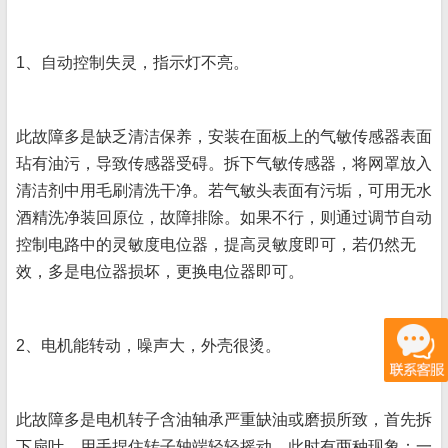
1、自动控制失灵，指示灯不亮。
此故障多是缺乏清洁保养，安装在面板上的气敏传感器表面
玷有油污，导致传感器受碍。拆下气敏传感器，将网罩放入
清洁剂中用毛刷清洗干净。若气敏头表面有污垢，可用无水
酒精洗净装回原位，故障排除。如果不行，则通过调节自动
控制电路中的灵敏度电位器，提高灵敏度即可，若仍然无
效，多是电位器损坏，更换电位器即可。
2、电机能转动，噪声大，外壳很烫。
此故障多是电机转子含油轴承严重缺油或磨损所致，首先拆
下扇叶，用手捏住转子轴端轻轻摇动，此时有两种现象：一