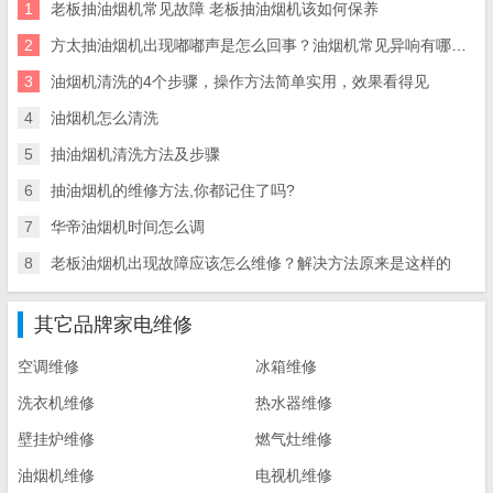
1
老板抽油烟机常见故障 老板抽油烟机该如何保养
2
方太抽油烟机出现嘟嘟声是怎么回事？油烟机常见异响有哪些？
3
油烟机清洗的4个步骤，操作方法简单实用，效果看得见
4
油烟机怎么清洗
5
抽油烟机清洗方法及步骤
6
抽油烟机的维修方法,你都记住了吗?
7
华帝油烟机时间怎么调
8
老板油烟机出现故障应该怎么维修？解决方法原来是这样的
其它品牌家电维修
空调维修
冰箱维修
洗衣机维修
热水器维修
壁挂炉维修
燃气灶维修
油烟机维修
电视机维修