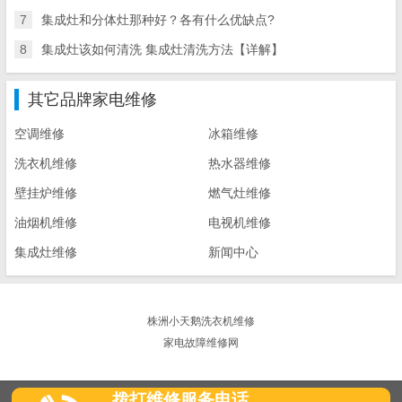
7
集成灶和分体灶那种好？各有什么优缺点?
8
集成灶该如何清洗 集成灶清洗方法【详解】
其它品牌家电维修
空调维修
冰箱维修
洗衣机维修
热水器维修
壁挂炉维修
燃气灶维修
油烟机维修
电视机维修
集成灶维修
新闻中心
株洲小天鹅洗衣机维修
家电故障维修网
拨打维修服务电话