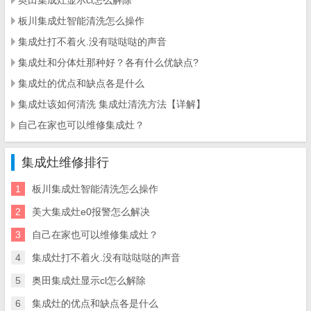
奥田集成灶显示cl怎么解除
板川集成灶智能清洗怎么操作
集成灶打不着火.没有哒哒哒的声音
集成灶和分体灶那种好？各有什么优缺点?
集成灶的优点和缺点各是什么
集成灶该如何清洗 集成灶清洗方法【详解】
自己在家也可以维修集成灶？
集成灶维修排行
1
板川集成灶智能清洗怎么操作
2
美大集成灶e0报警怎么解决
3
自己在家也可以维修集成灶？
4
集成灶打不着火.没有哒哒哒的声音
5
奥田集成灶显示cl怎么解除
6
集成灶的优点和缺点各是什么