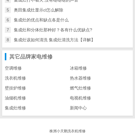
4
集成灶打不着火.没有哒哒哒的声音
5
奥田集成灶显示cl怎么解除
6
集成灶的优点和缺点各是什么
7
集成灶和分体灶那种好？各有什么优缺点?
8
集成灶该如何清洗 集成灶清洗方法【详解】
其它品牌家电维修
空调维修
冰箱维修
洗衣机维修
热水器维修
壁挂炉维修
燃气灶维修
油烟机维修
电视机维修
集成灶维修
新闻中心
株洲小天鹅洗衣机维修